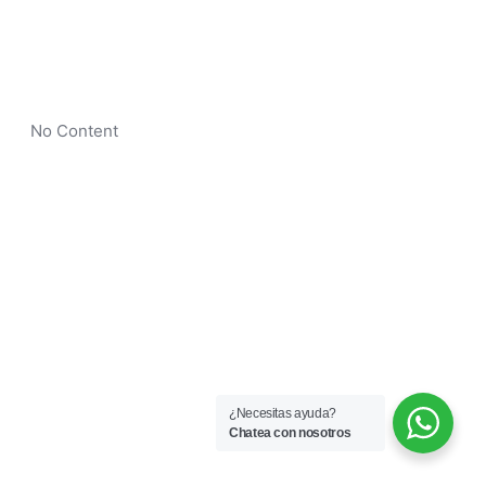
No Content
¿Necesitas ayuda?
Chatea con nosotros