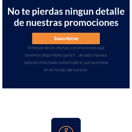
No te pierdas ningun detalle
de nuestras promociones
Suscribirse
Enterate de los ofertas y promociones que
tenemos disponibles para ti… de esta manera
estarás informado sobre todo lo que acontece
en el mundo del turismo.