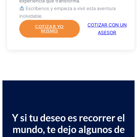
experiencia que transforma.
Escríbenos y empieza a vivir esta aventura
inolvidable.
COTIZAR CON UN
COTIZAR YO
MISMO
ASESOR
Y si tu deseo es recorrer el
mundo, te dejo algunos de