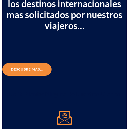
los destinos internacionales
mas solicitados por nuestros
viajeros…
DESCUBRE MAS…
¡No Te Pierdas Ninguna De Nuestras Ofertas!