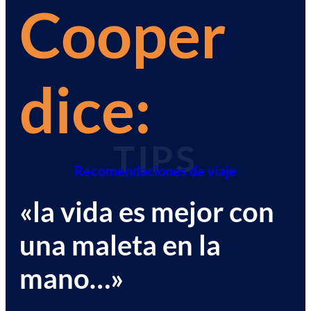
Cooper
dice:
TIPS
Recomendaciones de viaje
«la vida es mejor con
una maleta en la
mano…»