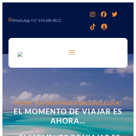
WhatsApp +57 316 686 8622
TODOS TUS DESTINOS A UN SOLO CLICK!
EL MOMENTO DE VIAJAR ES
AHORA…