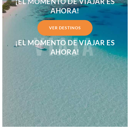
¡EL MOMENTO DE VIAJAR ES
AHORA!
VER DESTINOS
VIAJA
¡
EL MO
MENTO DE VIAJAR ES
AHORA
!