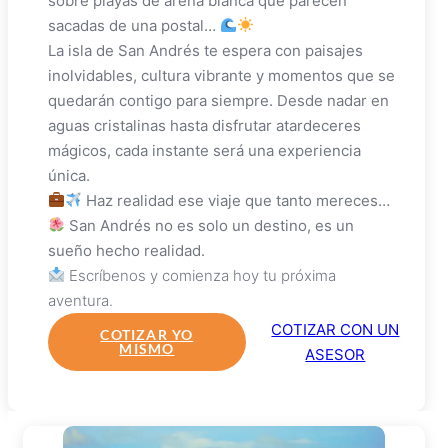
sobre playas de arena blanca que parecen
sacadas de una postal…
La isla de San Andrés te espera con paisajes
inolvidables, cultura vibrante y momentos que se
quedarán contigo para siempre. Desde nadar en
aguas cristalinas hasta disfrutar atardeceres
mágicos, cada instante será una experiencia
única.
Haz realidad ese viaje que tanto mereces…
San Andrés no es solo un destino, es un
sueño hecho realidad.
Escríbenos y comienza hoy tu próxima
aventura.
COTIZAR CON UN
COTIZAR YO
MISMO
ASESOR