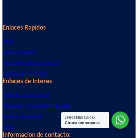
Enlaces Rapidos
Inicio
Sobre Nosotros
Requisitos Paises Covid 19
Codigo de Conducta
Enlaces de Interes
Políticas de privacidad
Terminos y condiciones del sitio
Turismo Sostenible
¿Necesitas ayuda?
Chatea con nosotros
PQRS
Informacion de contacto: